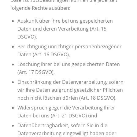
folgende Rechte ausüben:
Auskunft über Ihre bei uns gespeicherten
Daten und deren Verarbeitung (Art. 15
DSGVO),
Berichtigung unrichtiger personenbezogener
Daten (Art. 16 DSGVO),
Löschung Ihrer bei uns gespeicherten Daten
(Art. 17 DSGVO),
Einschränkung der Datenverarbeitung, sofern
wir Ihre Daten aufgrund gesetzlicher Pflichten
noch nicht löschen dürfen (Art. 18 DSGVO),
Widerspruch gegen die Verarbeitung Ihrer
Daten bei uns (Art. 21 DSGVO) und
Datenübertragbarkeit, sofern Sie in die
Datenverarbeitung eingewilligt haben oder